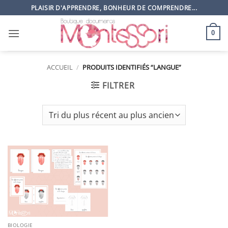
Passer
PLAISIR D'APPRENDRE, BONHEUR DE COMPRENDRE...
au
contenu
0
ACCUEIL
/
PRODUITS IDENTIFIÉS “LANGUE”
FILTRER
BIOLOGIE