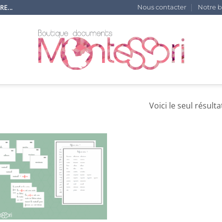
E...
Nous contacter
Notre b
Voici le seul résulta