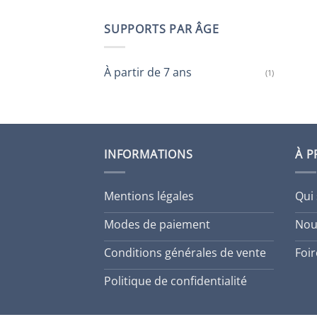
SUPPORTS PAR ÂGE
À partir de 7 ans
(1)
INFORMATIONS
À 
Mentions légales
Qui
Modes de paiement
Nou
Conditions générales de vente
Foi
Politique de confidentialité