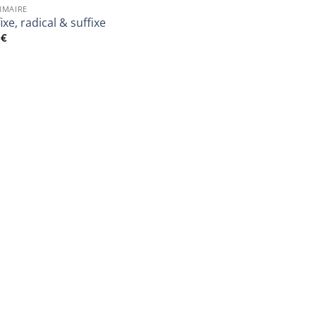
MAIRE
ixe, radical & suffixe
9
€