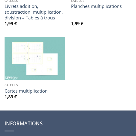
CALCULS
CALCULS
Livrets addition,
Planches multiplications
soustraction, multiplication,
division – Tables à trous
1,99
€
1,99
€
CALCULS
Cartes multiplication
1,89
€
INFORMATIONS