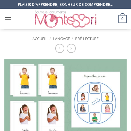
Passer
PLAISIR D'APPRENDRE, BONHEUR DE COMPRENDRE...
au
contenu
0
ACCUEIL
/
LANGAGE
/
PRÉ-LECTURE